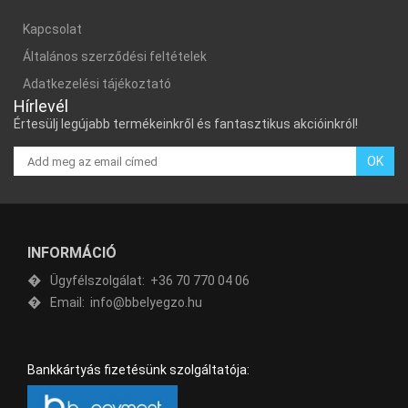
Kapcsolat
Általános szerződési feltételek
Adatkezelési tájékoztató
Hírlevél
Értesülj legújabb termékeinkről és fantasztikus akcióinkról!
OK
INFORMÁCIÓ
Ügyfélszolgálat:
+36 70 770 04 06
Email:
info@bbelyegzo.hu
Bankkártyás fizetésünk szolgáltatója: