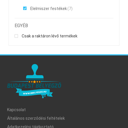
Élelmiszer festékek
(7)
EGYÉB
Csak a raktáron lévő termékek
Kapcsolat
Általános szerződési feltételek
Adatkezelési tájékoztató