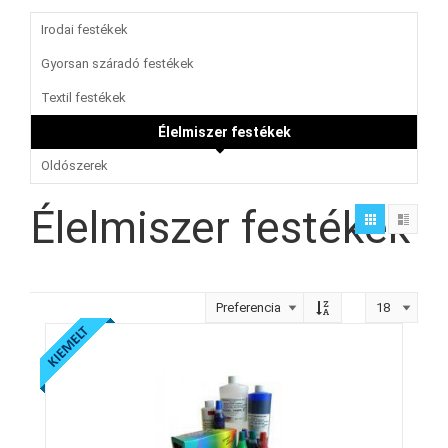
Irodai festékek
Gyorsan száradó festékek
Textil festékek
Élelmiszer festékek
Oldószerek
Élelmiszer festékek