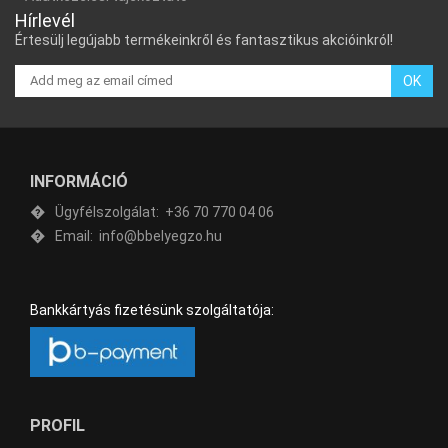
Hírlevél
Értesülj legújabb termékeinkről és fantasztikus akcióinkról!
OK
INFORMÁCIÓ
Ügyfélszolgálat:
+36 70 770 04 06
Email:
info@bbelyegzo.hu
Bankkártyás fizetésünk szolgáltatója:
PROFIL