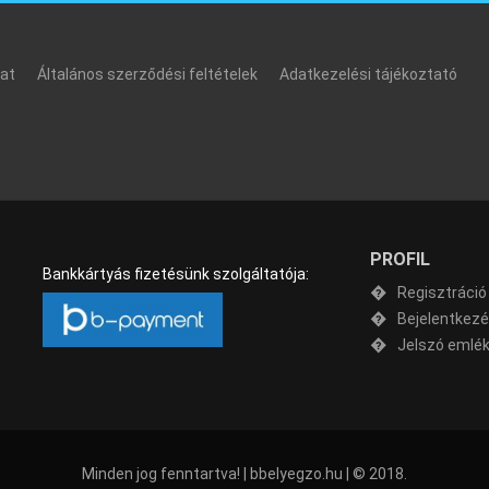
at
Általános szerződési feltételek
Adatkezelési tájékoztató
PROFIL
Bankkártyás fizetésünk szolgáltatója:
Regisztráció
Bejelentkez
Jelszó emlé
Minden jog fenntartva! | bbelyegzo.hu | © 2018.