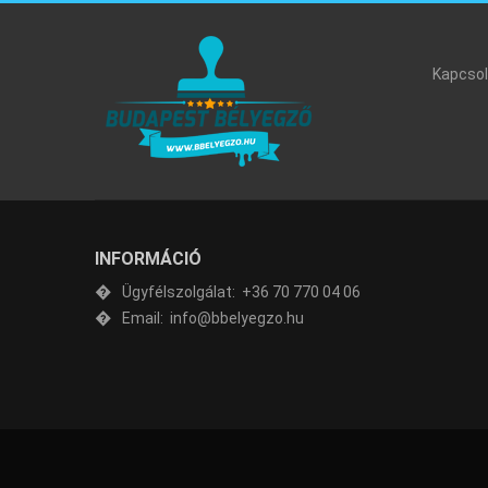
Kapcsol
INFORMÁCIÓ
Ügyfélszolgálat:
+36 70 770 04 06
Email:
info@bbelyegzo.hu